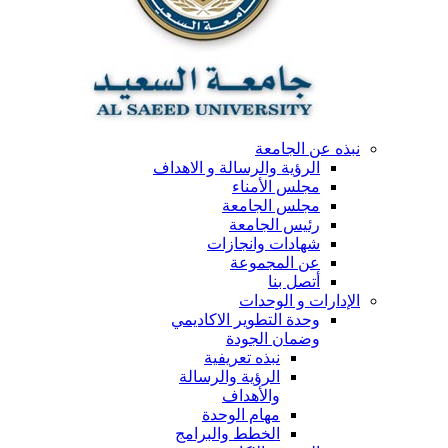
نبذه عن الجامعة
الرؤية والرسالة و الاهداف
مجلس الأمناء
مجلس الجامعة
رئيس الجامعة
شهادات وانجازات
عن المجموعة
أتصل بنا
الإدارات و الوحدات
وحدة التطوير الاكاديمي
وضمان الجودة
نبذه تعريفية
الرؤية والرسالة
والأهداف
مهام الوحدة
الخطط والبرامج