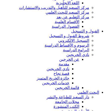
اللغة الإنجليزية
مركز السعيد للتأهيل والتدريب والاستشارات
مركز السعيد للبحث العلمي
مركز التعليم عن بعد
الأقسام العلمية
الفصول الدراسية
القبول و التسجيل
شروط القبول و التسجيل
التسجيل الإلكتروني
الرسوم و الأقساط الدراسية
البرامج الدراسية
نادي الخريجين
عن الخرجين
مقدمة
نادي الخريجين
قصة نجاح
جائزة الخريج المتميز
خدمات الخريجين
قائمة الخريجين
البحث العلمي
دار السعيد للطباعة والنشر
مجلات الجامعة
الكتب المنشورة