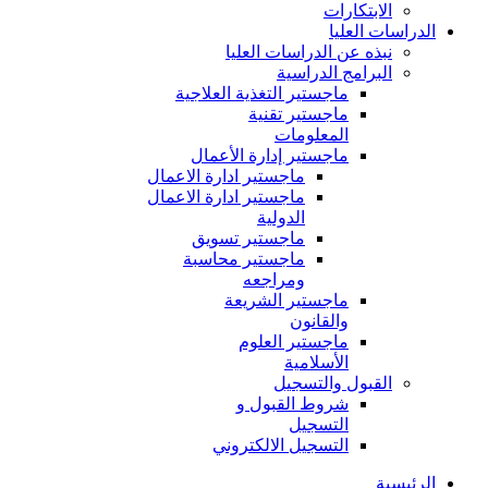
الابتكارات
الدراسات العليا
نبذه عن الدراسات العليا
البرامج الدراسية
ماجستير التغذية العلاجية
ماجستير تقنية
المعلومات
ماجستير إدارة الأعمال
ماجستير ادارة الاعمال
ماجستير ادارة الاعمال
الدولية
ماجستير تسويق
ماجستير محاسبة
ومراجعه
ماجستير الشريعة
والقانون
ماجستير العلوم
الأسلامية
القبول والتسجيل
شروط القبول و
التسجيل
التسجيل الالكتروني
الرئيسية