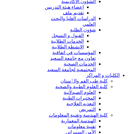
الشؤون الاكاديمية
اعضاء هيئة التدريس
تقديم ملف
الدراسات العليا والبحث
العلمي
شؤون الطلبة
القبول و التسجل
الخدمات الطلابية
الانشطة الطلابية
المؤسسات في اتفاقية
تعاون مع جامعة السعيد
الخدمات الصحية
المجتمعية لجامعة السعيد
الكليات و المراكز
كلية طب الفم والٲسنان
كلية العلوم الطبية والصحية
العلوم الصيدلانية
المختبرات الطبية
التغذيه العلاجية
التمريض
كلية الهندسة وتقنية المعلومات
الهندسة المعمارية
تقنية معلومات
الأمن السيبراني