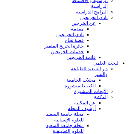
الرسوم و الأقساط
الدراسية
البرامج الدراسية
نادي الخريجين
عن الخرجين
مقدمة
نادي الخريجين
قصة نجاح
جائزة الخريج المتميز
خدمات الخريجين
قائمة الخريجين
البحث العلمي
دار السعيد للطباعة
والنشر
مجلات الجامعة
الكتب المنشورة
الأبحاث المنشورة
المكتبة
عن المكتبة
أرشيف المجلة
مجلة جامعة السعيد
للعلوم الإنسانية
مجلة جامعة السعيد
للعلوم التطبيقية