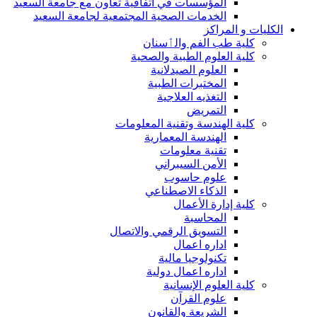
المؤسسات في اتفاقية تعاون مع جامعة السعيد
الخدمات الصحية المجتمعية لجامعة السعيد
الكليات و المراكز
كلية طب الفم والٲسنان
كلية العلوم الطبية والصحية
العلوم الصيدلانية
المختبرات الطبية
التغذيه العلاجية
التمريض
كلية الهندسة وتقنية المعلومات
الهندسة المعمارية
تقنية معلومات
الأمن السيبراني
علوم حاسوب
الذكاء الاصطناعي
كلية إدارة الأعمال
المحاسبة
التسويق الرقمي والاتصال
اداره اعمال
تكنولوجيا مالية
اداره اعمال دولية
كلية العلوم الإنسانية
علوم القرآن
الشريعة والقانون