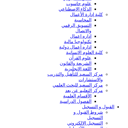
علوم حاسوب
الذكاء الاصطناعي
كلية إدارة الأعمال
المحاسبة
التسويق الرقمي
والاتصال
اداره اعمال
تكنولوجيا مالية
اداره اعمال دولية
كلية العلوم الإنسانية
علوم القرآن
الشريعة والقانون
اللغة الإنجليزية
مركز السعيد للتأهيل والتدريب
والاستشارات
مركز السعيد للبحث العلمي
مركز التعليم عن بعد
الأقسام العلمية
الفصول الدراسية
القبول و التسجيل
شروط القبول و
التسجيل
التسجيل الإلكتروني