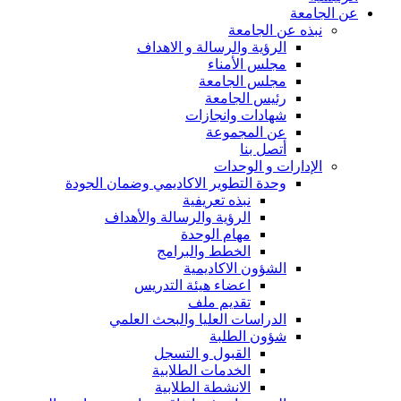
عن الجامعة
نبذه عن الجامعة
الرؤية والرسالة و الاهداف
مجلس الأمناء
مجلس الجامعة
رئيس الجامعة
شهادات وانجازات
عن المجموعة
أتصل بنا
الإدارات و الوحدات
وحدة التطوير الاكاديمي وضمان الجودة
نبذه تعريفية
الرؤية والرسالة والأهداف
مهام الوحدة
الخطط والبرامج
الشؤون الاكاديمية
اعضاء هيئة التدريس
تقديم ملف
الدراسات العليا والبحث العلمي
شؤون الطلبة
القبول و التسجل
الخدمات الطلابية
الانشطة الطلابية