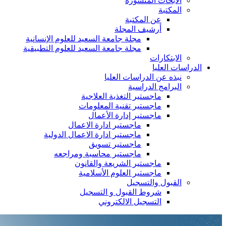
الأبحاث المنشورة
المكتبة
عن المكتبة
أرشيف المجلة
مجلة جامعة السعيد للعلوم الإنسانية
مجلة جامعة السعيد للعلوم التطبيقية
الابتكارات
الدراسات العليا
نبذه عن الدراسات العليا
البرامج الدراسية
ماجستير التغذية العلاجية
ماجستير تقنية المعلومات
ماجستير إدارة الأعمال
ماجستير ادارة الاعمال
ماجستير ادارة الاعمال الدولية
ماجستير تسويق
ماجستير محاسبة ومراجعه
ماجستير الشريعة والقانون
ماجستير العلوم الأسلامية
القبول والتسجيل
شروط القبول و التسجيل
التسجيل الالكتروني