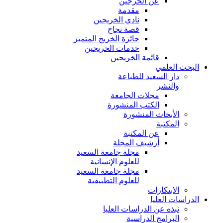
عن الخرجين
مقدمة
نادي الخريجين
قصة نجاح
جائزة الخريج المتميز
خدمات الخريجين
قائمة الخريجين
البحث العلمي
دار السعيد للطباعة
والنشر
مجلات الجامعة
الكتب المنشورة
الأبحاث المنشورة
المكتبة
عن المكتبة
أرشيف المجلة
مجلة جامعة السعيد
للعلوم الإنسانية
مجلة جامعة السعيد
للعلوم التطبيقية
الابتكارات
الدراسات العليا
نبذه عن الدراسات العليا
البرامج الدراسية