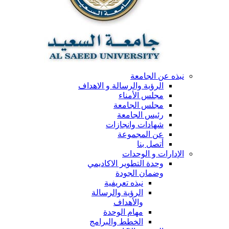
نبذه عن الجامعة
الرؤية والرسالة و الاهداف
مجلس الأمناء
مجلس الجامعة
رئيس الجامعة
شهادات وانجازات
عن المجموعة
أتصل بنا
الإدارات و الوحدات
وحدة التطوير الاكاديمي
وضمان الجودة
نبذه تعريفية
الرؤية والرسالة
والأهداف
مهام الوحدة
الخطط والبرامج