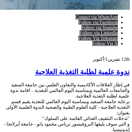
Contact via WhatsApp
Follow via Facebook
Follow via Youtube
Follow via LinkedIn
Follow Via Telegram
Follow Via X
12th
تشرين1/أكتوير
ندوة علمية لطلبة التغذية العلاجية
في إطار العلاقات الأكاديمية والتعاون العلمي بين جامعة السعيد
والجامعات العالمية وبمناسبة اليوم العالمي للتغذية .. اقامة ندوة
علمية لطلبة التغذية العلاجية.
برعاية جامعة السعيد وبمناسبة اليوم العالمي للتغذية يقيم قسم
التغذية العلاجية - كلية العلوم الطبية والصحية الندوة العلمية الأولى
بعنوان:
"تدخلات التثقيف الغذائي القائمة على السلوك"
و التي سوف يليقها البروفيسور ترياس محمود يانو - جامعة أيرلانجا -
إندونيسيا.