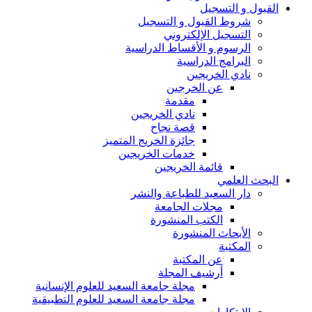
القبول و التسجيل
شروط القبول و التسجيل
التسجيل الإلكتروني
الرسوم و الأقساط الدراسية
البرامج الدراسية
نادي الخريجين
عن الخرجين
مقدمة
نادي الخريجين
قصة نجاح
جائزة الخريج المتميز
خدمات الخريجين
قائمة الخريجين
البحث العلمي
دار السعيد للطباعة والنشر
مجلات الجامعة
الكتب المنشورة
الأبحاث المنشورة
المكتبة
عن المكتبة
أرشيف المجلة
مجلة جامعة السعيد للعلوم الإنسانية
مجلة جامعة السعيد للعلوم التطبيقية